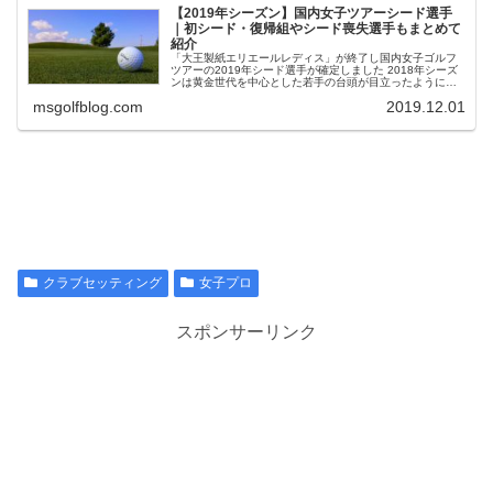
【2019年シーズン】国内女子ツアーシード選手
｜初シード・復帰組やシード喪失選手もまとめて
紹介
「大王製紙エリエールレディス」が終了し国内女子ゴルフ
ツアーの2019年シード選手が確定しました 2018年シーズ
ンは黄金世代を中心とした若手の台頭が目立ったように感
じましたが、みなさんの注目選手の活躍はどうだったでし
msgolfblog.com
2019.12.01
ょうか 今回...
クラブセッティング
女子プロ
スポンサーリンク