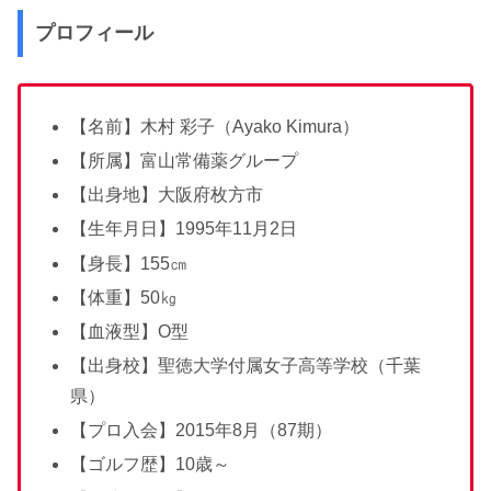
プロフィール
【名前】木村 彩子（Ayako Kimura）
【所属】富山常備薬グループ
【出身地】大阪府枚方市
【生年月日】1995年11月2日
【身長】155㎝
【体重】50㎏
【血液型】O型
【出身校】聖徳大学付属女子高等学校（千葉
県）
【プロ入会】2015年8月（87期）
【ゴルフ歴】10歳～