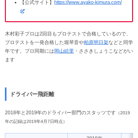
【公式サイト】
https://www.ayako-kimura.com/
木村彩子プロは2回目もプロテストで合格しているので、
プロテストを一発合格した堀琴音や
柏原明日架
などと同学
年です。プロ同期には
岡山絵里
・ささきしょうこなどがい
ます
ドライバー飛距離
2018年と2019年のドライバー部門のスタッツです
（2019
年の記録は2019年4月7日時点）