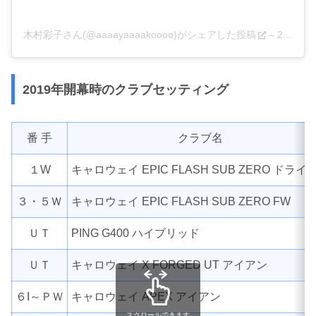
木村彩子さん(@aaaayaaaakoooo)がシェアした投稿
–
2019年 3月月31日午前4時45分PDT
2019年開幕時のクラブセッティング
番 手
クラブ名
１W
キャロウェイ EPIC FLASH SUB ZERO ドライ
３・５Ｗ
キャロウェイ EPIC FLASH SUB ZERO FW
ＵＴ
PING G400 ハイブリッド
ＵＴ
キャロウェイ X FORGED UT アイアン
６I～ＰＷ
キャロウェイ APEX アイアン
スクロールできます