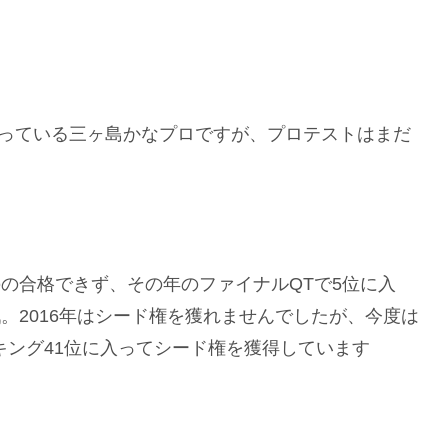
っている三ヶ島かなプロですが、プロテストはまだ
のの合格できず、その年のファイナルQTで5位に入
戦。2016年はシード権を獲れませんでしたが、今度は
ンキング41位に入ってシード権を獲得しています