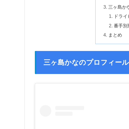
三ヶ島か
ドライ
番手別
まとめ
三ヶ島かなのプロフィール