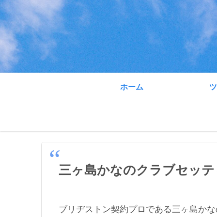
ホーム
ツ
三ヶ島かなのクラブセッテ
ブリヂストン契約プロである三ヶ島かな