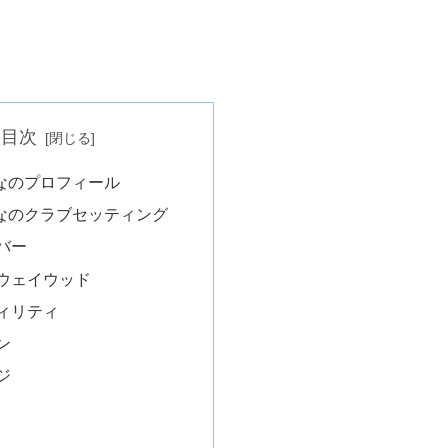
目次
なのプロフィール
なのクラブセッティング
バー
ウェイウッド
ィリティ
ン
ジ