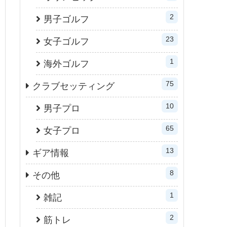
2
男子ゴルフ
23
女子ゴルフ
1
海外ゴルフ
75
クラブセッティング
10
男子プロ
65
女子プロ
13
ギア情報
8
その他
1
雑記
2
筋トレ