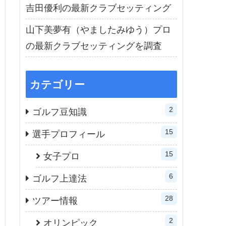
吉田優利の最新クラブセッティング
山下美夢有（やましたみゆう）プロ
の最新クラブセッティングを調査
カテゴリー
2
ゴルフ豆知識
15
選手プロフィール
15
女子プロ
6
ゴルフ上達法
28
ツアー情報
2
オリンピック