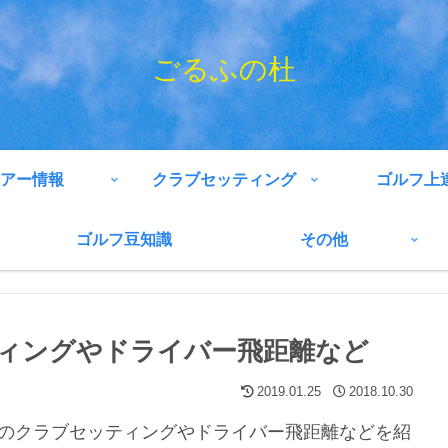
ごるふの杜
アー情報
クラブセッティング
ゴルフ上
ゴルフ豆知識
その他
ィングやドライバー飛距離など
2019.01.25
2018.10.30
のクラブセッティングやドライバー飛距離などを紹