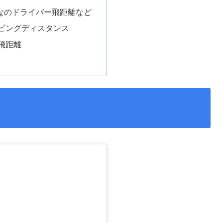
なのドライバー飛距離など
ビングディスタンス
飛距離