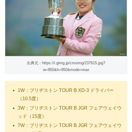
出典元：https://i.gimg.jp/cmsimg/237615.jpg?
w=850&h=850&mode=max
1W：ブリヂストン TOUR B XD-3 ドライバー
（10.5度）
3W：ブリヂストン TOUR B JGR フェアウェイウ
ッド（15度）
7W：ブリヂストン TOUR B JGR フェアウェイウ