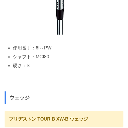
使用番手：6I～PW
シャフト：MCI80
硬さ：S
ウェッジ
ブリヂストン TOUR B XW-B ウェッジ