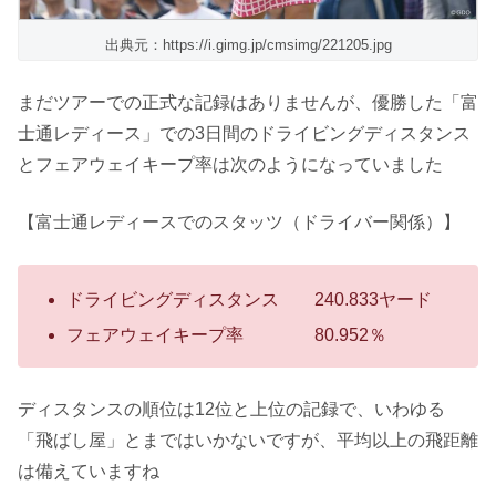
出典元：https://i.gimg.jp/cmsimg/221205.jpg
まだツアーでの正式な記録はありませんが、優勝した「富
士通レディース」での3日間のドライビングディスタンス
とフェアウェイキープ率は次のようになっていました
【富士通レディースでのスタッツ（ドライバー関係）】
ドライビングディスタンス 240.833ヤード
フェアウェイキープ率 80.952％
ディスタンスの順位は12位と上位の記録で、いわゆる
「飛ばし屋」とまではいかないですが、平均以上の飛距離
は備えていますね