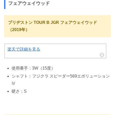
フェアウェイウッド
ブリヂストン TOUR B JGR フェアウェイウッド
（2019年）
楽天で詳細を見る
使用番手：3W（15度）
シャフト：フジクラ スピーダー569エボリューション
Ⅳ
硬さ：S