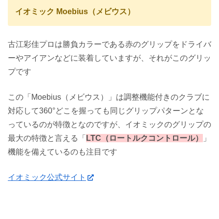
イオミック Moebius（メビウス）
古江彩佳プロは勝負カラーである赤のグリップをドライバ
ーやアイアンなどに装着していますが、それがこのグリッ
プです
この「Moebius（メビウス）」は調整機能付きのクラブに
対応して360°どこを握っても同じグリップパターンとな
っているのが特徴となのですが、イオミックのグリップの
最大の特徴と言える「
LTC（ロートルクコントロール）
」
機能を備えているのも注目です
イオミック公式サイト