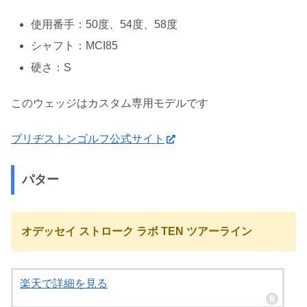
使用番手：50度、54度、58度
シャフト：MCI85
硬さ：S
このウェッジはカスタム専用モデルです
ブリヂストンゴルフ公式サイト
パター
オデッセイ ストローク ラボ TEN ツアーライン
楽天で詳細を見る