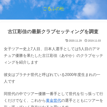
ごるふの杜
古江彩佳の最新クラブセッティングを調査
2020.11.29
2019.11.03
女子ツアー史上7人目、日本人選手としては5人目のアマ
チュア優勝を果たした古江彩佳（あやか）のクラブセッテ
ィングを紹介します
彼女はプラチナ世代と呼ばれている2000年度生まれの一
人です
同世代の中でツアー優勝一番手として世代を引っ張って行
くだけでなく、これから
黄金世代
の選手とともにツアーを