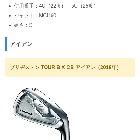
使用番手：4U（22度）、5U（25度）
シャフト：MCH60
硬さ：S
アイアン
ブリヂストン TOUR B X-CB アイアン（2018年）