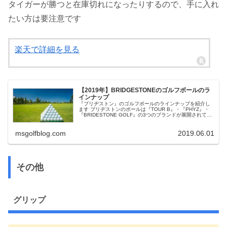
タイガーが勝つと在庫切れになったりするので、手に入れ
たい方は要注意です
楽天で詳細を見る
【2019年】BRIDGESTONEのゴルフボールのラ
インナップ
『ブリヂストン』のゴルフボールのラインナップを紹介し
ます ブリヂストンのボールは『TOUR B』・『PHYZ』・
『BRIDESTONE GOLF』の3つのブランドが展開されてい
るので、ブランド毎にまとめています タイガー・ウッズ...
msgolfblog.com
2019.06.01
その他
グリップ