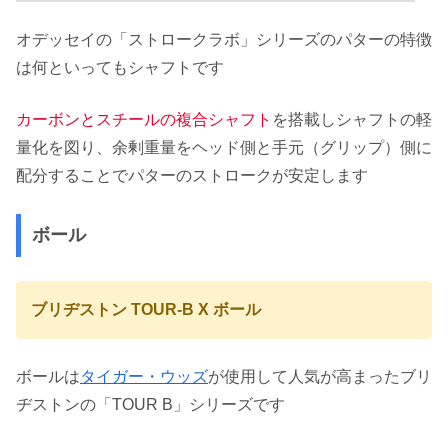
オデッセイの「ストロークラボ」シリーズのパターの特徴
は何といってもシャフトです
カーボンとスチールの複合シャフト
を搭載しシャフトの軽
量化を図り、余剰重量をヘッド側と手元（グリップ）側に
配分することでパターのストロークが安定します
ボール
ブリヂストン TOUR-B X ボール
ボールは
タイガー・ウッズ
が使用して人気が高まったブリ
ヂストンの「TOUR B」シリーズです