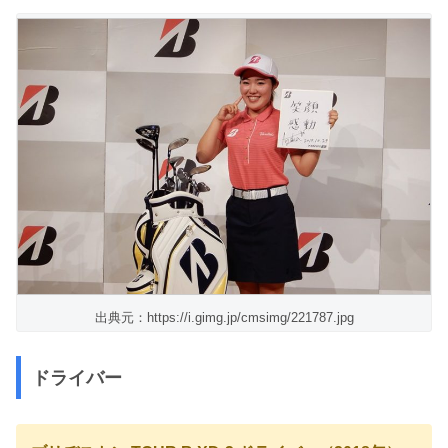
出典元：https://i.gimg.jp/cmsimg/221787.jpg
ドライバー