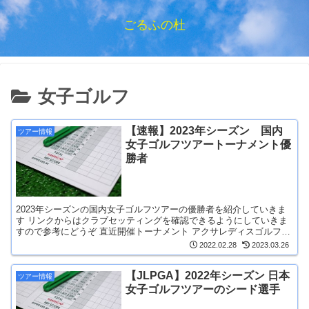
ごるふの杜
女子ゴルフ
【速報】2023年シーズン 国内
ツアー情報
女子ゴルフツアートーナメント優
勝者
2023年シーズンの国内女子ゴルフツアーの優勝者を紹介していきま
す リンクからはクラブセッティングを確認できるようにしていきま
すので参考にどうぞ 直近開催トーナメント アクサレディスゴルフト
ーナメント in MIYAZAK...
2022.02.28
2023.03.26
【JLPGA】2022年シーズン 日本
ツアー情報
女子ゴルフツアーのシード選手