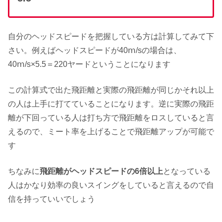
自分のヘッドスピードを把握している方は計算してみて下
さい。例えばヘッドスピードが40ⅿ/sの場合は、
40ⅿ/s×5.5＝220ヤードということになります
この計算式で出た飛距離と実際の飛距離が同じかそれ以上
の人は上手に打てていることになります。逆に実際の飛距
離が下回っている人は打ち方で飛距離をロスしていると言
えるので、ミート率を上げることで飛距離アップが可能で
す
ちなみに
飛距離がヘッドスピードの6倍以上
となっている
人はかなり効率の良いスイングをしていると言えるので自
信を持っていいでしょう