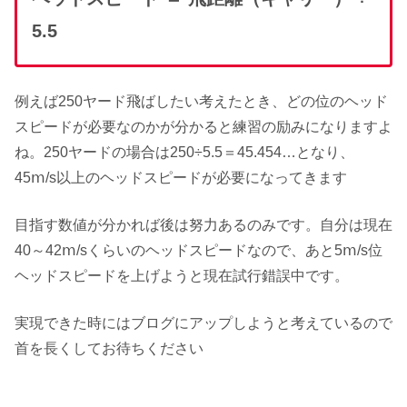
5.5
例えば250ヤード飛ばしたい考えたとき、どの位のヘッド
スピードが必要なのかが分かると練習の励みになりますよ
ね。250ヤードの場合は250÷5.5＝45.454…となり、
45ⅿ/s以上のヘッドスピードが必要になってきます
目指す数値が分かれば後は努力あるのみです。自分は現在
40～42ⅿ/sくらいのヘッドスピードなので、あと5ⅿ/s位
ヘッドスピードを上げようと現在試行錯誤中です。
実現できた時にはブログにアップしようと考えているので
首を長くしてお待ちください