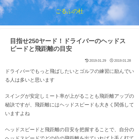
ごるふの杜
目指せ250ヤード！ドライバーのヘッドス
ピードと飛距離の目安
2019.01.29
2019.01.28
ドライバーでもっと飛ばしたいとゴルフの練習に励んでい
る人は多いと思います
スイングが安定しミート率が上がることも飛距離アップの
秘訣ですが、飛距離にはヘッドスピードも大きく関係して
いますよね
ヘッドスピードと飛距離の目安を把握することで、自分の
ヘッドスピードでどの位の飛距離を出ていれば上手く打て