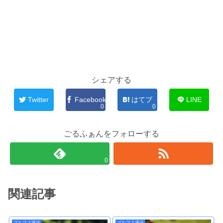
シェアする
Twitter
Facebook
はてブ
LINE
0
0
ごるふぁんをフォローする
0
関連記事
ゴルフ上達法
ゴルフ上達法