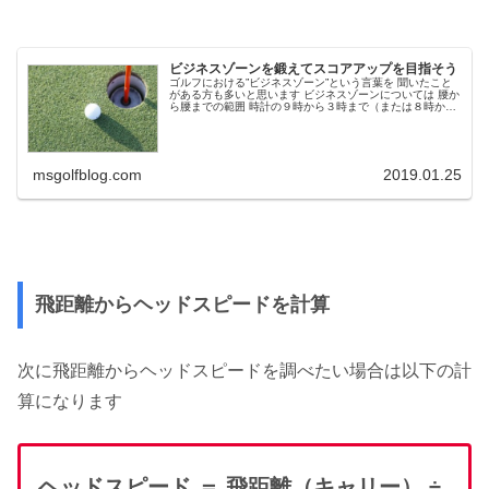
ビジネスゾーンを鍛えてスコアアップを目指そう
ゴルフにおける”ビジネスゾーン”という言葉を 聞いたこと
がある方も多いと思います ビジネスゾーンについては 腰か
ら腰までの範囲 時計の９時から３時まで（または８時から
４時） アドレスに入ったときに視界に入っている...
msgolfblog.com
2019.01.25
飛距離からヘッドスピードを計算
次に飛距離からヘッドスピードを調べたい場合は以下の計
算になります
ヘッドスピード ＝ 飛距離（キャリー） ÷