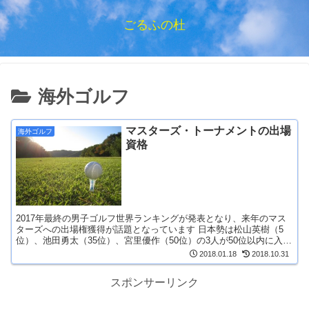
ごるふの杜
海外ゴルフ
マスターズ・トーナメントの出場
海外ゴルフ
資格
2017年最終の男子ゴルフ世界ランキングが発表となり、来年のマス
ターズへの出場権獲得が話題となっています 日本勢は松山英樹（5
位）、池田勇太（35位）、宮里優作（50位）の3人が50位以内に入
り、2018年のマスターズ出場が確定しまし...
2018.01.18
2018.10.31
スポンサーリンク